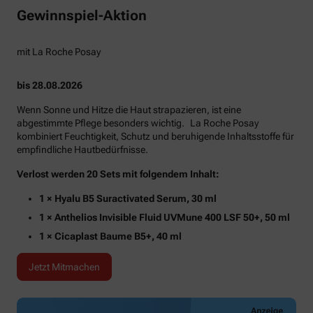
Gewinnspiel-Aktion
mit La Roche Posay
bis 28.08.2026
Wenn Sonne und Hitze die Haut strapazieren, ist eine
abgestimmte Pflege besonders wichtig. La Roche Posay
kombiniert Feuchtigkeit, Schutz und beruhigende Inhaltsstoffe für
empfindliche Hautbedürfnisse.
Verlost werden 20 Sets mit folgendem Inhalt:
1 × Hyalu B5 Suractivated Serum, 30 ml
1 × Anthelios Invisible Fluid UVMune 400 LSF 50+, 50 ml
1 × Cicaplast Baume B5+, 40 ml
Jetzt Mitmachen