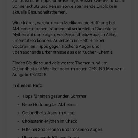
auf praktische Tipps für heiße Tage, Wissenswertes rund um
Sonnenschutz und Reisen sowie spannende Einblicke in
aktuelle Gesundheitsthemen.
Wir erklären, welche neuen Medikamente Hoffnung bei
Alzheimer machen, räumen mit verbreiteten Cholesterin-
Mythen auf und zeigen, wie Gesundheits-Apps im Alltag
unterstützen können. Außerdem im Heft: Hilfe bei
Sodbrennen, Tipps gegen trockene Augen und
überraschende Erkenntnisse aus der Küchen-Chemie.
Finden Sie diese und viele weitere Themen rund um
Gesundheit und Wohlbefinden im neuen GESUND Magazin –
Ausgabe 04/2026.
In diesem Heft:
Tipps für einen gesunden Sommer
Neue Hoffnung bei Alzheimer
Gesundheits-Apps im Alltag
Cholesterin-Mythen im Check
Hilfe bei Sodbrennen und trockenen Augen
Überraschende Küchen-Tricks