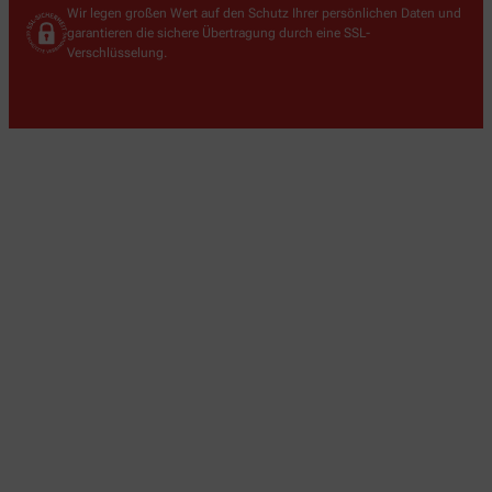
Wir legen großen Wert auf den Schutz Ihrer persönlichen Daten und
garantieren die sichere Übertragung durch eine SSL-
Verschlüsselung.