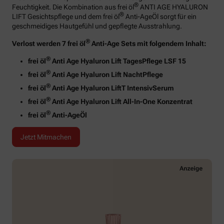
®
Feuchtigkeit. Die Kombination aus frei öl
ANTI AGE HYALURON
®
LIFT Gesichtspflege und dem frei öl
Anti-AgeÖl sorgt für ein
geschmeidiges Hautgefühl und gepflegte Ausstrahlung.
®
Verlost werden 7 frei öl
Anti-Age Sets mit folgendem Inhalt:
®
frei öl
Anti Age Hyaluron Lift TagesPflege LSF 15
®
frei öl
Anti Age Hyaluron Lift NachtPflege
®
frei öl
Anti Age Hyaluron LiftT IntensivSerum
®
frei öl
Anti Age Hyaluron Lift All-In-One Konzentrat
®
frei öl
Anti-AgeÖl
Jetzt Mitmachen