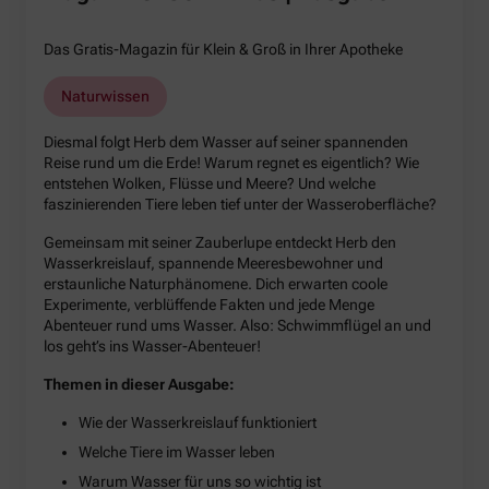
Das Gratis-Magazin für Klein & Groß in Ihrer Apotheke
Naturwissen
Diesmal folgt Herb dem Wasser auf seiner spannenden
Reise rund um die Erde! Warum regnet es eigentlich? Wie
entstehen Wolken, Flüsse und Meere? Und welche
faszinierenden Tiere leben tief unter der Wasseroberfläche?
Gemeinsam mit seiner Zauberlupe entdeckt Herb den
Wasserkreislauf, spannende Meeresbewohner und
erstaunliche Naturphänomene. Dich erwarten coole
Experimente, verblüffende Fakten und jede Menge
Abenteuer rund ums Wasser. Also: Schwimmflügel an und
los geht’s ins Wasser-Abenteuer!
Themen in dieser Ausgabe:
Wie der Wasserkreislauf funktioniert
Welche Tiere im Wasser leben
Warum Wasser für uns so wichtig ist