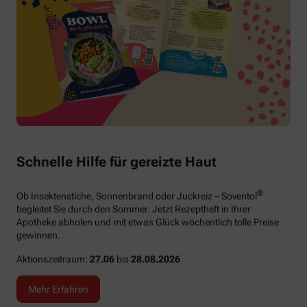
Schnelle Hilfe für gereizte Haut
®
Ob Insektenstiche, Sonnenbrand oder Juckreiz – Soventol
begleitet Sie durch den Sommer. Jetzt Rezeptheft in Ihrer
Apotheke abholen und mit etwas Glück wöchentlich tolle Preise
gewinnen.
Aktionszeitraum:
27.06
bis
28.08.2026
Mehr Erfahren