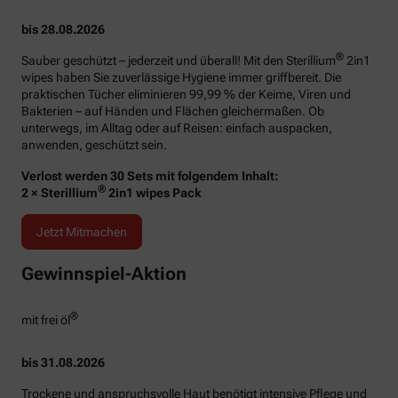
bis 28.08.2026
®
Sauber geschützt – jederzeit und überall! Mit den Sterillium
2in1
wipes haben Sie zuverlässige Hygiene immer griffbereit. Die
praktischen Tücher eliminieren 99,99 % der Keime, Viren und
Bakterien – auf Händen und Flächen gleichermaßen. Ob
unterwegs, im Alltag oder auf Reisen: einfach auspacken,
anwenden, geschützt sein.
Verlost werden 30 Sets mit folgendem Inhalt:
®
2 × Sterillium
2in1 wipes Pack
Jetzt Mitmachen
Gewinnspiel-Aktion
®
mit frei öl
bis 31.08.2026
Trockene und anspruchsvolle Haut benötigt intensive Pflege und