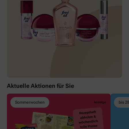
Aktuelle Aktionen für Sie
Sommerwochen
bis 2