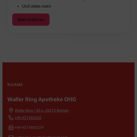
Und vieles mehr
Mehr Erfahren
Kontakt
Waller Ring Apotheke OHG
Waller Ring 140 e
,
28219
Bremen
+49-421380520
+49-4213805229