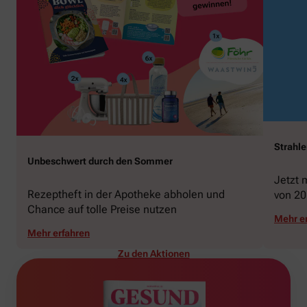
Strahl
Unbeschwert durch den Sommer
Jetzt 
Rezeptheft in der Apotheke abholen und
von 20
Chance auf tolle Preise nutzen
gewin
Mehr e
Mehr erfahren
Zu den Aktionen