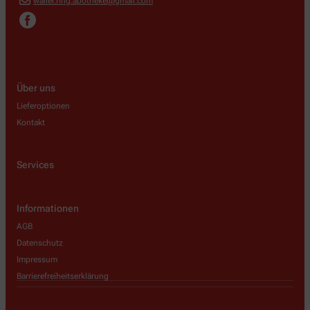
waller.ring.apotheke@gmail.com
Über uns
Lieferoptionen
Kontakt
Services
Informationen
AGB
Datenschutz
Impressum
Barrierefreiheitserklärung