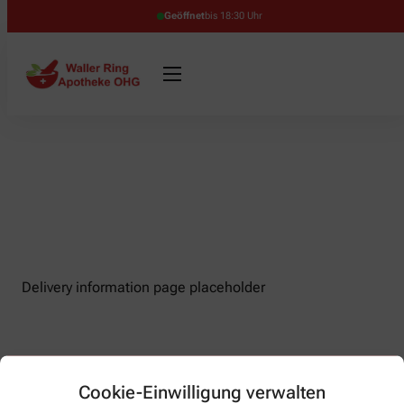
Geöffnet
bis 18:30 Uhr
Delivery information page placeholder
Cookie-Einwilligung verwalten